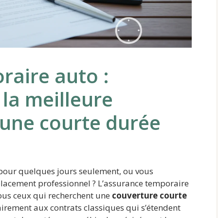
aire auto :
la meilleure
 une courte durée
 pour quelques jours seulement, ou vous
lacement professionnel ? L’assurance temporaire
tous ceux qui recherchent une
couverture courte
rement aux contrats classiques qui s’étendent