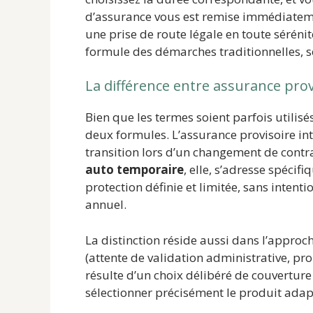
d’assurance vous est remise immédiateme
une prise de route légale en toute sérénit
formule des démarches traditionnelles, 
La différence entre assurance pro
Bien que les termes soient parfois utilis
deux formules. L’assurance provisoire i
transition lors d’un changement de contr
auto temporaire
, elle, s’adresse spéci
protection définie et limitée, sans inten
annuel.
La distinction réside aussi dans l’approch
(attente de validation administrative, p
résulte d’un choix délibéré de couverture
sélectionner précisément le produit adapt