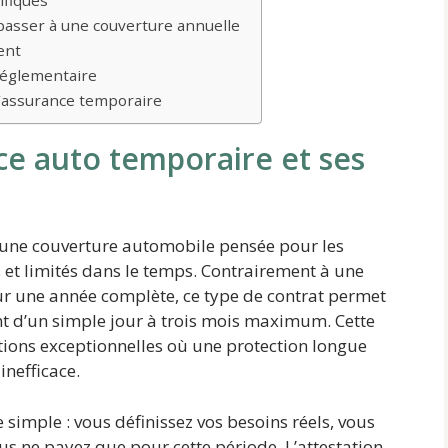
ifiques
 passer à une couverture annuelle
ent
 réglementaire
l’assurance temporaire
e auto temporaire et ses
 une couverture automobile pensée pour les
et limités dans le temps. Contrairement à une
r une année complète, ce type de contrat permet
ant d’un simple jour à trois mois maximum. Cette
ations exceptionnelles où une protection longue
inefficace.
simple : vous définissez vos besoins réels, vous
us ne payez que pour cette période. L’attestation