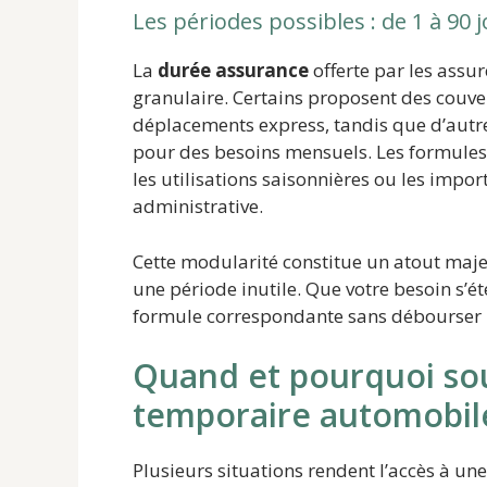
Les périodes possibles : de 1 à 90 
La
durée assurance
offerte par les assu
granulaire. Certains proposent des couver
déplacements express, tandis que d’autr
pour des besoins mensuels. Les formules 
les utilisations saisonnières ou les impor
administrative.
Cette modularité constitue un atout maje
une période inutile. Que votre besoin s’é
formule correspondante sans débourser 
Quand et pourquoi so
temporaire automobil
Plusieurs situations rendent l’accès à un