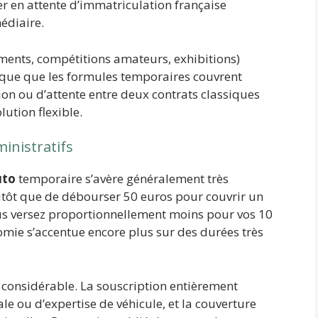
ger en attente d’immatriculation française
édiaire.
ents, compétitions amateurs, exhibitions)
ique que les formules temporaires couvrent
ion ou d’attente entre deux contrats classiques
ution flexible.
inistratifs
uto
temporaire s’avère généralement très
utôt que de débourser 50 euros pour couvrir un
us versez proportionnellement moins pour vos 10
nomie s’accentue encore plus sur des durées très
 considérable. La souscription entièrement
le ou d’expertise de véhicule, et la couverture