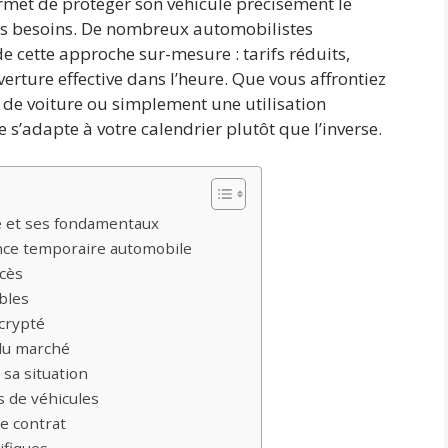
ermet de protéger son véhicule précisément le
les besoins. De nombreux automobilistes
 cette approche sur-mesure : tarifs réduits,
verture effective dans l’heure. Que vous affrontiez
 de voiture ou simplement une utilisation
 s’adapte à votre calendrier plutôt que l’inverse.
e et ses fondamentaux
nce temporaire automobile
ccès
bles
écrypté
 du marché
 sa situation
s de véhicules
re contrat