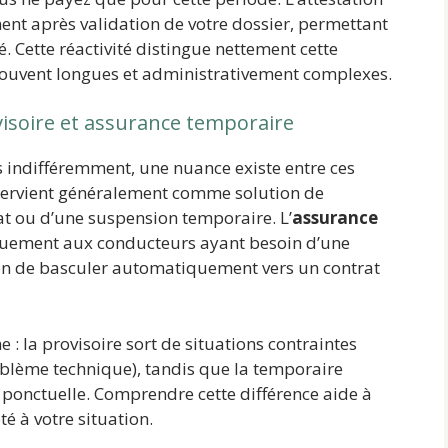
nt après validation de votre dossier, permettant
é. Cette réactivité distingue nettement cette
souvent longues et administrativement complexes.
visoire et assurance temporaire
és indifféremment, une nuance existe entre ces
ntervient généralement comme solution de
at ou d’une suspension temporaire. L’
assurance
fiquement aux conducteurs ayant besoin d’une
tion de basculer automatiquement vers un contrat
e : la provisoire sort de situations contraintes
roblème technique), tandis que la temporaire
 ponctuelle. Comprendre cette différence aide à
é à votre situation.