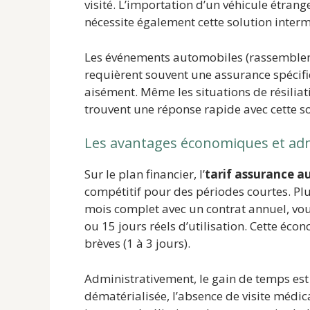
visité. L’importation d’un véhicule étran
nécessite également cette solution interm
Les événements automobiles (rassemblem
requièrent souvent une assurance spécif
aisément. Même les situations de résiliat
trouvent une réponse rapide avec cette sol
Les avantages économiques et adm
Sur le plan financier, l’
tarif assurance a
compétitif pour des périodes courtes. Pl
mois complet avec un contrat annuel, vo
ou 15 jours réels d’utilisation. Cette éco
brèves (1 à 3 jours).
Administrativement, le gain de temps est
dématérialisée, l’absence de visite médica