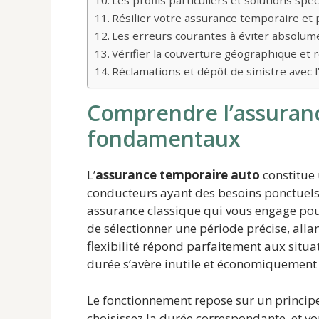
Les profils particuliers et solutions spéc
Résilier votre assurance temporaire et
Les erreurs courantes à éviter absolum
Vérifier la couverture géographique et
Réclamations et dépôt de sinistre avec 
Comprendre l’assuranc
fondamentaux
L’
assurance temporaire auto
constitue
conducteurs ayant des besoins ponctuels 
assurance classique qui vous engage pou
de sélectionner une période précise, all
flexibilité répond parfaitement aux situ
durée s’avère inutile et économiquement 
Le fonctionnement repose sur un principe 
choisissez la durée correspondante, et vo