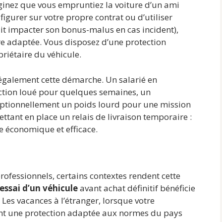
ginez que vous empruntiez la voiture d’un ami
figurer sur votre propre contrat ou d’utiliser
it impacter son bonus-malus en cas incident),
e adaptée. Vous disposez d’une protection
iétaire du véhicule.
t également cette démarche. Un salarié en
nction loué pour quelques semaines, un
eptionnellement un poids lourd pour une mission
ttant en place un relais de livraison temporaire :
e économique et efficace.
fessionnels, certains contextes rendent cette
essai d’un véhicule
avant achat définitif bénéficie
Les vacances à l’étranger, lorsque votre
ent une protection adaptée aux normes du pays