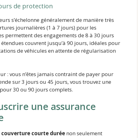
jours de protection
reurs s’échelonne généralement de manière très
tures journalières (1 à 7 jours) pour les
es permettent des engagements de 8 à 30 jours
étendues couvrent jusqu’à 90 jours, idéales pour
tations de véhicules en attente de régularisation
ur : vous n’êtes jamais contraint de payer pour
tende sur 3 jours ou 45 jours, vous trouvez une
pour 30 ou 90 jours complets.
uscrire une assurance
e
e
couverture courte durée
non seulement