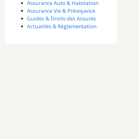
Assurance Auto & Habitation
Assurance Vie & Prévoyance
Guides & Droits des Assurés
Actualités & Réglementation