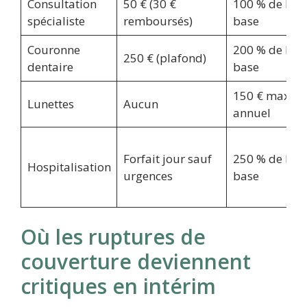
Consultation
50 € (30 €
100 % de la
spécialiste
remboursés)
base
Couronne
200 % de la
250 € (plafond)
dentaire
base
150 € max
Lunettes
Aucun
annuel
Forfait jour sauf
250 % de la
Hospitalisation
urgences
base
Où les ruptures de
couverture deviennent
critiques en intérim