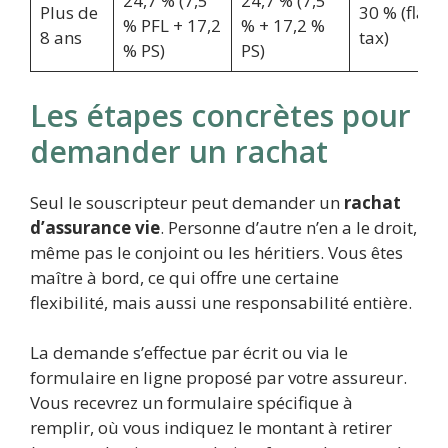
24,7 % (7,5
24,7 % (7,5
Plus de
30 % (flat
% PFL + 17,2
% + 17,2 %
8 ans
tax)
% PS)
PS)
Les étapes concrètes pour
demander un rachat
Seul le souscripteur peut demander un
rachat
d’assurance vie
. Personne d’autre n’en a le droit,
même pas le conjoint ou les héritiers. Vous êtes
maître à bord, ce qui offre une certaine
flexibilité, mais aussi une responsabilité entière.
La demande s’effectue par écrit ou via le
formulaire en ligne proposé par votre assureur.
Vous recevrez un formulaire spécifique à
remplir, où vous indiquez le montant à retirer