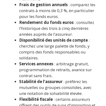
Frais de gestion annuels
: comparez les
contrats à moins de 0,3 %, en particulier
pour les fonds euros.
Rendement du fonds euros
: consultez
l’historique des trois à cinq dernières
années auprès de l’assureur.
Disponibilité des unités de compte
:
cherchez une large palette de fonds, y
compris des fonds responsables ou
solidaires.
Services annexes
: arbitrage gratuit,
programmation de retraits, avance sur
contrat sans frais.
Stabilité de l’assureur
: préférez les
mutuelles ou groupes consolides, avec
une notation de solvabilité élevée.
Flexibilité fiscale
: certains assureurs
offrent des outils de suivi d’imposition et