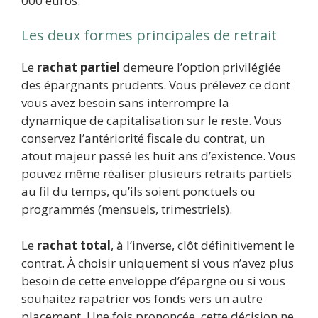
000 euros.
Les deux formes principales de retrait
Le
rachat partiel
demeure l’option privilégiée
des épargnants prudents. Vous prélevez ce dont
vous avez besoin sans interrompre la
dynamique de capitalisation sur le reste. Vous
conservez l’antériorité fiscale du contrat, un
atout majeur passé les huit ans d’existence. Vous
pouvez même réaliser plusieurs retraits partiels
au fil du temps, qu’ils soient ponctuels ou
programmés (mensuels, trimestriels).
Le
rachat total
, à l’inverse, clôt définitivement le
contrat. À choisir uniquement si vous n’avez plus
besoin de cette enveloppe d’épargne ou si vous
souhaitez rapatrier vos fonds vers un autre
placement. Une fois prononcée, cette décision ne