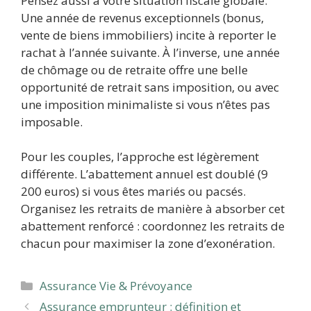
Pensez aussi à votre situation fiscale globale.
Une année de revenus exceptionnels (bonus,
vente de biens immobiliers) incite à reporter le
rachat à l’année suivante. À l’inverse, une année
de chômage ou de retraite offre une belle
opportunité de retrait sans imposition, ou avec
une imposition minimaliste si vous n’êtes pas
imposable.
Pour les couples, l’approche est légèrement
différente. L’abattement annuel est doublé (9
200 euros) si vous êtes mariés ou pacsés.
Organisez les retraits de manière à absorber cet
abattement renforcé : coordonnez les retraits de
chacun pour maximiser la zone d’exonération.
Catégories
Assurance Vie & Prévoyance
Assurance emprunteur : définition et