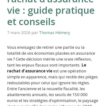
vie : guide pratique
et conseils
7 mars 2026
par
Thomas Hémery
Vous envisagez de retirer une partie ou la
totalité de vos économies placées en assurance
vie ? Cette décision mérite une vraie réflexion,
tant les enjeux fiscaux sont importants.
Le
rachat d’assurance vie
est une opération
simple en apparence, mais qui recèle des pièges
redoutables pour celui qui ignore les règles.
Entre l’ancienne et la nouvelle fiscalité, les
abattements annuels, les seuils de 150 000
euros et les stratégies d’optimisation, le paysage